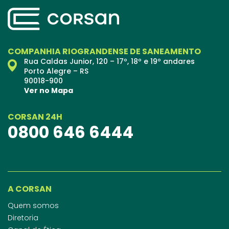
COMPANHIA RIOGRANDENSE DE SANEAMENTO
Rua Caldas Junior, 120 – 17º, 18º e 19º andares
Porto Alegre – RS
90018-900
Ver no Mapa
CORSAN 24H
0800 646 6444
A CORSAN
Quem somos
Diretoria