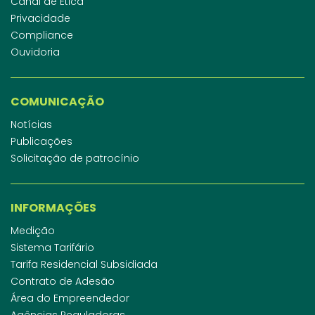
Canal de Ética
Privacidade
Compliance
Ouvidoria
COMUNICAÇÃO
Notícias
Publicações
Solicitação de patrocínio
INFORMAÇÕES
Medição
Sistema Tarifário
Tarifa Residencial Subsidiada
Contrato de Adesão
Área do Empreendedor
Agências Reguladoras