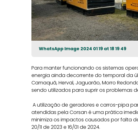
WhatsApp Image 2024 01 19 at 18 19 49
Para manter funcionando os sistemas opera
energia ainda decorrente do temporal da últ
Camaquã, Herval, Jaguarão, Morro Redondo,
sendo utilizados para suprir os problemas 
A utilização de geradores e carros-pipa pa
atendidas pela Corsan é uma prática imed
minimiza os impactos causados por falta de
20/11 de 2023 e 16/01 de 2024.