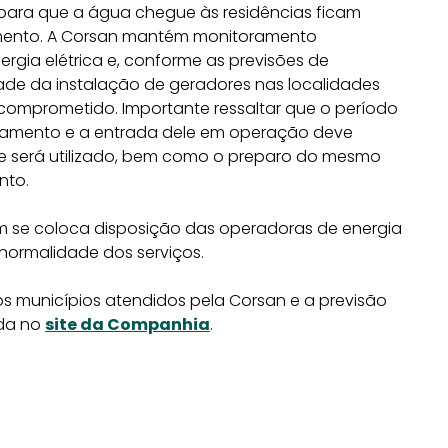
 para que a água chegue às residências ficam
ento. A Corsan mantém monitoramento
rgia elétrica e, conforme as previsões de
ade da instalação de geradores nas localidades
comprometido. Importante ressaltar que o período
pamento e a entrada dele em operação deve
nde será utilizado, bem como o preparo do mesmo
nto.
 se coloca disposição das operadoras de energia
normalidade dos serviços.
s municípios atendidos pela Corsan e a previsão
ida no
site da Companhia
.