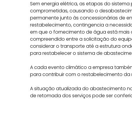
Sem energia elétrica, as etapas do sistema
comprometidas, causando o desabastecim
permanente junto às concessionárias de ene
restabelecimento, contingencia a necessid
em que o fornecimento de água está mais 
compreendido entre a solicitação do equi
considerar o transporte até a estrutura o
para restabelecer o sistema de abastecime
A cada evento climático a empresa também
para contribuir com o restabelecimento da 
A situação atualizada do abastecimento no
de retomada dos serviços pode ser confer