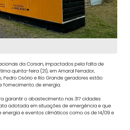
cionais da Corsan, impactados pela falta de
ima quinta-feira (21), em Amaral Ferrador,
 Pedro Osório e Rio Grande geradores estão
de fornecimento de energia.
ra garantir o abastecimento nas 317 cidades
iata adotada em situações de emergência e que
 energia e eventos climáticos como os de 14/09 e