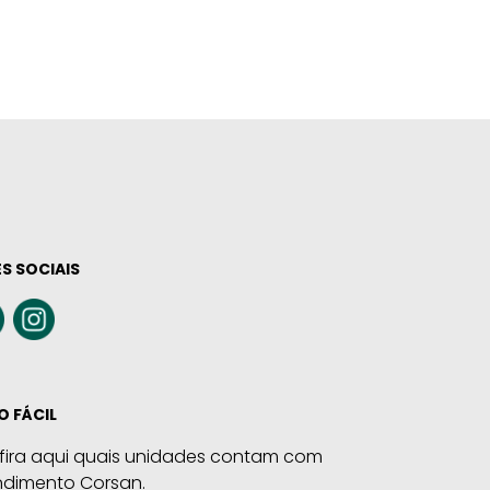
S SOCIAIS
O FÁCIL
fira aqui quais unidades contam com
ndimento Corsan.