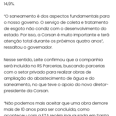
14,9%.
“O saneamento é dos aspectos fundamentais para
o nosso governo. O serviço de coleta e tratamento
de esgoto não condiz com o desenvolvimento do
estado. Por isso, a Corsan é muito importante e terá
atenção total durante os próximos quatro anos”,
ressaltou o governador.
Nesse sentido, Leite confirmou que a companhia
será incluída no RS Parcerias, buscando parcerias
com o setor privado para realizar obras de
ampliação do abastecimento de água e do
saneamento, no que teve o apoio do novo diretor-
presidente da Corsan.
“Não podemos mais aceitar que uma obra demore
mais de 10 anos para ser concluída, como
aconteceu com a ETA recém inaugurada em Santa