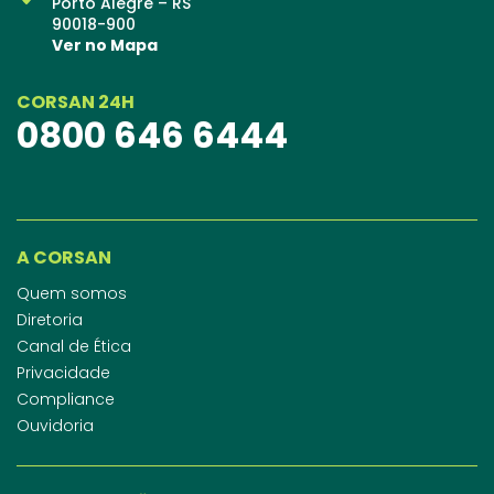
Porto Alegre – RS
90018-900
Ver no Mapa
CORSAN 24H
0800 646 6444
A CORSAN
Quem somos
Diretoria
Canal de Ética
Privacidade
Compliance
Ouvidoria