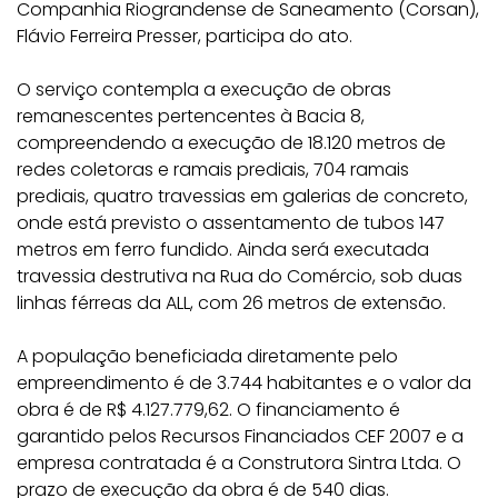
Companhia Riograndense de Saneamento (Corsan),
Flávio Ferreira Presser, participa do ato.
O serviço contempla a execução de obras
remanescentes pertencentes à Bacia 8,
compreendendo a execução de 18.120 metros de
redes coletoras e ramais prediais, 704 ramais
prediais, quatro travessias em galerias de concreto,
onde está previsto o assentamento de tubos 147
metros em ferro fundido. Ainda será executada
travessia destrutiva na Rua do Comércio, sob duas
linhas férreas da ALL, com 26 metros de extensão.
A população beneficiada diretamente pelo
empreendimento é de 3.744 habitantes e o valor da
obra é de R$ 4.127.779,62. O financiamento é
garantido pelos Recursos Financiados CEF 2007 e a
empresa contratada é a Construtora Sintra Ltda. O
prazo de execução da obra é de 540 dias.