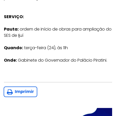
SERVIÇO:
Pauta:
ordem de início de obras para ampliação do
SES de Ijuí
Quando:
terça-feira (24), às 11h
Onde:
Gabinete do Governador do Palácio Piratini.
Imprimir