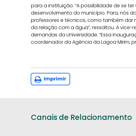
para a instituição. “A possibilidade de se 
desenvolvimento do município. Para, nós da 
professores e técnicos, como também dar
da relação com a água”, ressaltou. A vice
demandas da Universidade. “Essa inauguraç
coordenador da Agência da Lagoa Mirim, pro
Imprimir
Canais de Relacionamento