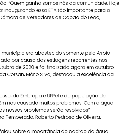
ação. “Quem ganha somos nós da comunidade. Hoje
ar inaugurando essa ETA tão importante para o
da Câmara de Vereadores de Capão do Leão,
 município era abastecido somente pelo Arroio
cada por causa das estiagens recorrentes nos
utubro de 2020 e foi finalizada agora em outubro
da Corsan, Mário Silva, destacou a excelência da
.
osso, da Embrapa e UFPel e da população de
 têm nos causado muitos problemas. Com a água
s nossos problemas serão resolvidos”,
 Temperado, Roberto Pedroso de Oliveira.
va, falou sobre a importância do padrão da água