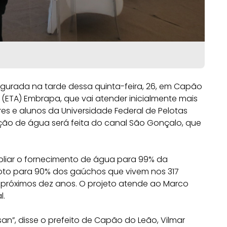
augurada na tarde dessa quinta-feira, 26, em Capão
(ETA) Embrapa, que vai atender inicialmente mais
res e alunos da Universidade Federal de Pelotas
ação de água será feita do canal São Gonçalo, que
pliar o fornecimento de água para 99% da
oto para 90% dos gaúchos que vivem nos 317
 próximos dez anos. O projeto atende ao Marco
l.
n”, disse o prefeito de Capão do Leão, Vilmar