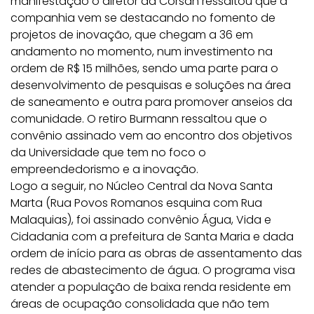
manifestação o diretor da Corsan ressaltou que a
companhia vem se destacando no fomento de
projetos de inovação, que chegam a 36 em
andamento no momento, num investimento na
ordem de R$ 15 milhões, sendo uma parte para o
desenvolvimento de pesquisas e soluções na área
de saneamento e outra para promover anseios da
comunidade. O retiro Burmann ressaltou que o
convênio assinado vem ao encontro dos objetivos
da Universidade que tem no foco o
empreendedorismo e a inovação.
Logo a seguir, no Núcleo Central da Nova Santa
Marta (Rua Povos Romanos esquina com Rua
Malaquias), foi assinado convênio Água, Vida e
Cidadania com a prefeitura de Santa Maria e dada
ordem de início para as obras de assentamento das
redes de abastecimento de água. O programa visa
atender a população de baixa renda residente em
áreas de ocupação consolidada que não tem