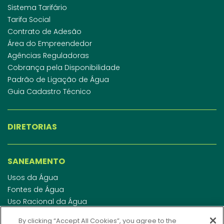
Sistema Tarifário
Tarifa Social
Contrato de Adesão
Área do Empreendedor
Agências Reguladoras
Cobrança pela Disponibilidade
Padrão de Ligação de Água
Guia Cadastro Técnico
DIRETORIAS
SANEAMENTO
Usos da Água
Fontes de Água
Uso Racional da Água
Abastecimento de Água
By clicking “Accept All Cookies”, you agree to the