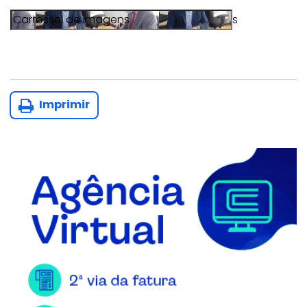
s
Imprimir