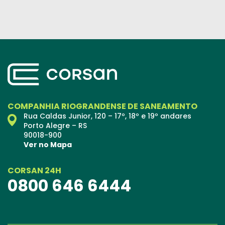
COMPANHIA RIOGRANDENSE DE SANEAMENTO
Rua Caldas Junior, 120 – 17º, 18º e 19º andares
Porto Alegre – RS
90018-900
Ver no Mapa
CORSAN 24H
0800 646 6444