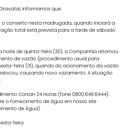
 Gravataí, informamos que:
 o conserto nesta madrugada, quando iniciará a
zação total está prevista para a tarde de sábado
a noite de quinta-feira (30), a Companhia retomou
ento de vazão (procedimento usual para
sexta-feira (31), quando do acionamento da vazão
deslocou, causando novo vazamento. A situação
.
dimento Corsan 24 Horas (fone 0800.646.6444).
e o fornecimento de água em nosso site
cimento de Água).
exta-feira.