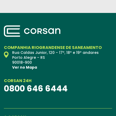
COMPANHIA RIOGRANDENSE DE SANEAMENTO
Rua Caldas Junior, 120 – 17º, 18º e 19º andares
Porto Alegre – RS
90018-900
Ver no Mapa
CORSAN 24H
0800 646 6444