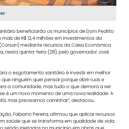
ior
itário beneficiarão os municípios de Dom Pedrito
mais de R$ 12,4 milhões em investimentos da
Corsan) mediante recursos da Caixa Econômica
ada, nesta quinta-feira (28), pelo governador José
para o esgotamento sanitário é investir em melhor
o que ninguém quer pensar porque abrir ruas e
 para a comunidade, mas tudo o que demora a ser
 Esse é um novo momento de uma nova realidade. A
ói, mas precisamos caminhar”, destacou.
ção, Fabiano Pereira, afirmou que aplicar recursos
em saúde que se transforma em qualidade de vida.
o sendo injetados no município em obras que