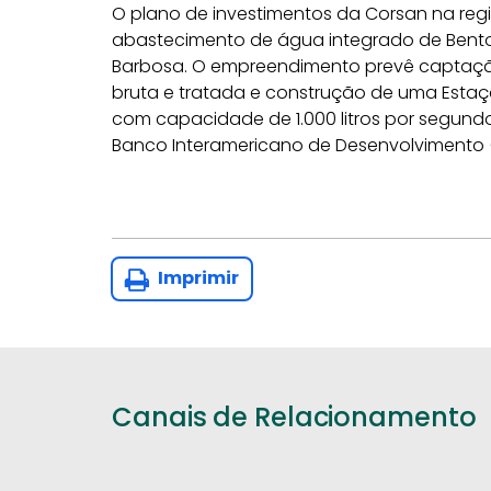
O plano de investimentos da Corsan na regi
abastecimento de água integrado de Bento G
Barbosa. O empreendimento prevê captação
bruta e tratada e construção de uma Esta
com capacidade de 1.000 litros por segundo
Banco Interamericano de Desenvolvimento (
Imprimir
Canais de Relacionamento