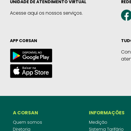
UNIDADE DE ATENDIMENTO VIRTUAL
REDE
Acesse aqui os nossos serviços.
APP CORSAN
TUD
Con
ate
A CORSAN
INFORMAÇÕES
Quem somos
Medição
Diretoria
Sistema Tarifário