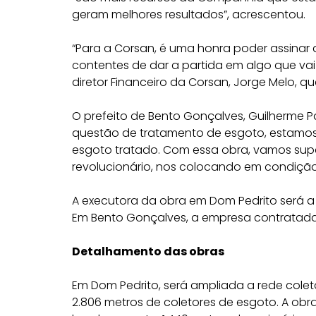
geram melhores resultados”, acrescentou.
“Para a Corsan, é uma honra poder assinar 
contentes de dar a partida em algo que vai
diretor Financeiro da Corsan, Jorge Melo, 
O prefeito de Bento Gonçalves, Guilherme Pa
questão de tratamento de esgoto, estamo
esgoto tratado. Com essa obra, vamos supe
revolucionário, nos colocando em condição
A executora da obra em Dom Pedrito será a 
Em Bento Gonçalves, a empresa contratada po
Detalhamento das obras
Em Dom Pedrito, será ampliada a rede cole
2.806 metros de coletores de esgoto. A ob