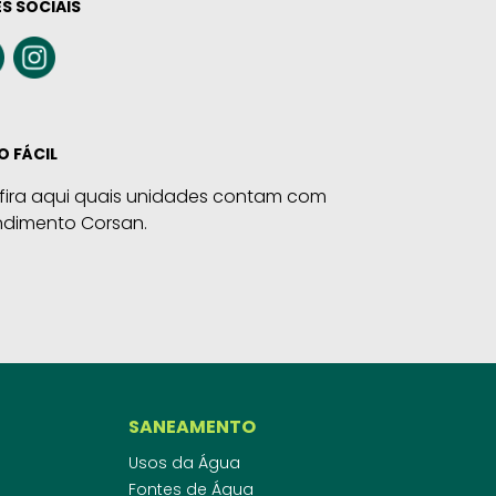
S SOCIAIS
O FÁCIL
fira aqui quais unidades contam com
ndimento Corsan.
SANEAMENTO
Usos da Água
Fontes de Água