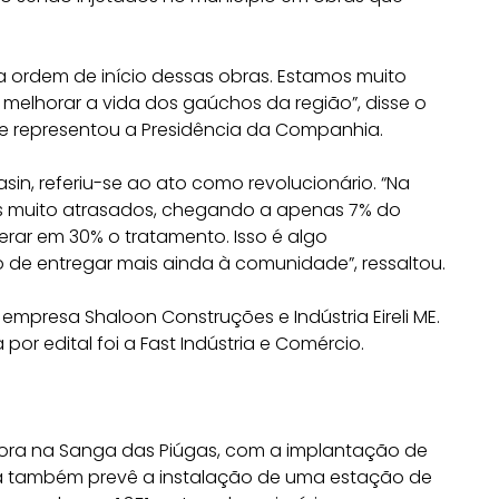
a ordem de início dessas obras. Estamos muito
 melhorar a vida dos gaúchos da região”, disse o
que representou a Presidência da Companhia.
sin, referiu-se ao ato como revolucionário. “Na
s muito atrasados, chegando a apenas 7% do
rar em 30% o tratamento. Isso é algo
 de entregar mais ainda à comunidade”, ressaltou.
empresa Shaloon Construções e Indústria Eireli ME.
r edital foi a Fast Indústria e Comércio.
tora na Sanga das Piúgas, com a implantação de
ra também prevê a instalação de uma estação de