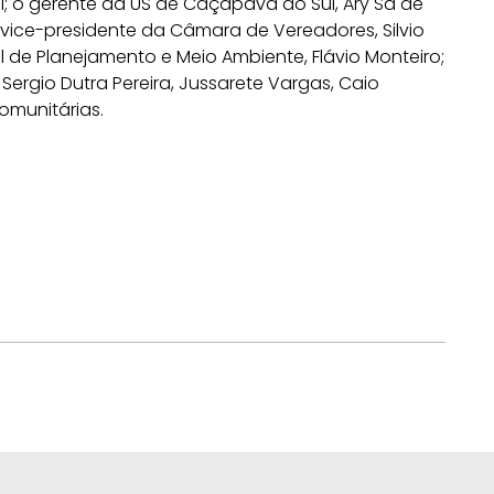
i; o gerente da US de Caçapava do Sul, Ary Sá de
; o vice-presidente da Câmara de Vereadores, Silvio
l de Planejamento e Meio Ambiente, Flávio Monteiro;
Sergio Dutra Pereira, Jussarete Vargas, Caio
omunitárias.