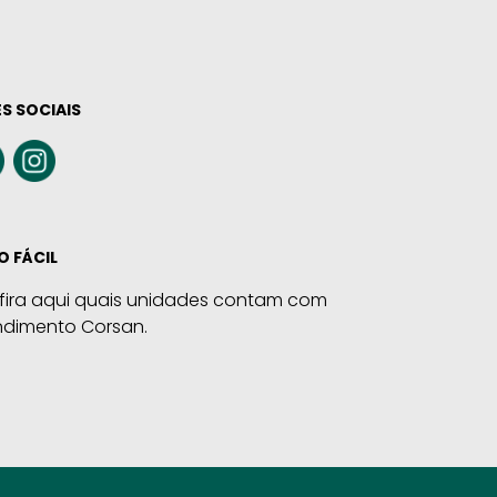
S SOCIAIS
O FÁCIL
fira aqui quais unidades contam com
ndimento Corsan.