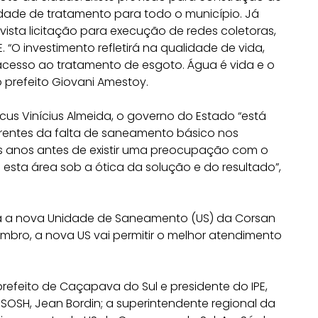
ade de tratamento para todo o município. Já
evista licitação para execução de redes coletoras,
 “O investimento refletirá na qualidade de vida,
acesso ao tratamento de esgoto. Água é vida e o
 prefeito Giovani Amestoy.
rcus Vinícius Almeida, o governo do Estado “está
rentes da falta de saneamento básico nos
os anos antes de existir uma preocupação com o
sta área sob a ótica da solução e do resultado”,
ada a nova Unidade de Saneamento (US) da Corsan
mbro, a nova US vai permitir o melhor atendimento
efeito de Caçapava do Sul e presidente do IPE,
SOSH, Jean Bordin; a superintendente regional da