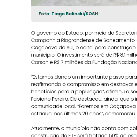
Foto: Tiago Belinski/SOSH
O governo do Estado, por meio da Secreta
Companhia Riograndense de Saneamento (Co
Caçapava do Sul, o edital para construção
município. O investimento será de R$ 8,1 milh
Corsan e R$ 7 milhões da Fundação Naciona
“Estamos dando um importante passo para
reafirmando o compromisso em destravar e 
benefícios para a população”, afirmou o s
Fabiano Pereira. Ele destacou, ainda, que
comunidade local. “Faremos em Caçapava d
estadual nos últimos 20 anos”, comemorou.
Atualmente, o município não conta com c
construção da ETE será tratado 50% do esg