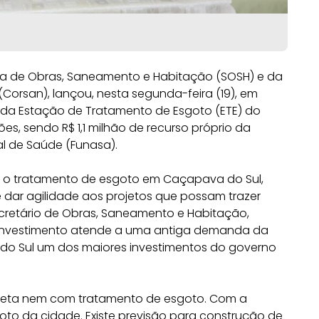
ria de Obras, Saneamento e Habitação (SOSH) e da
rsan), lançou, nesta segunda-feira (19), em
 da Estação de Tratamento de Esgoto (ETE) do
ões, sendo R$ 1,1 milhão de recurso próprio da
l de Saúde (Funasa).
 o tratamento de esgoto em Caçapava do Sul,
dar agilidade aos projetos que possam trazer
ecretário de Obras, Saneamento e Habitação,
 o investimento atende a uma antiga demanda da
o Sul um dos maiores investimentos do governo
oleta nem com tratamento de esgoto. Com a
oto da cidade. Existe previsão para construção de