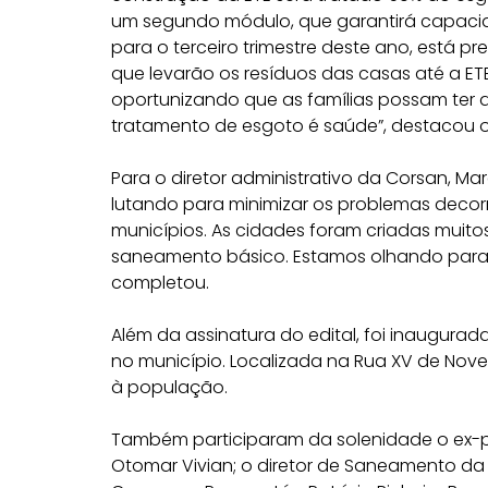
um segundo módulo, que garantirá capacid
para o terceiro trimestre deste ano, está pr
que levarão os resíduos das casas até a ETE.
oportunizando que as famílias possam ter 
tratamento de esgoto é saúde”, destacou o
Para o diretor administrativo da Corsan, Ma
lutando para minimizar os problemas decor
municípios. As cidades foram criadas muit
saneamento básico. Estamos olhando para e
completou.
Além da assinatura do edital, foi inaugur
no município. Localizada na Rua XV de Nove
à população.
Também participaram da solenidade o ex-pr
Otomar Vivian; o diretor de Saneamento da 