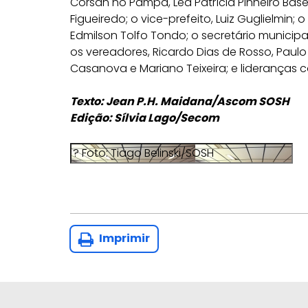
Corsan no Pampa, Léa Patrícia Pinheiro Base
Figueiredo; o vice-prefeito, Luiz Guglielmin
Edmilson Tolfo Tondo; o secretário municipa
os vereadores, Ricardo Dias de Rosso, Paulo 
Casanova e Mariano Teixeira; e lideranças c
Texto: Jean P.H. Maidana/Ascom SOSH
Edição: Sílvia Lago/Secom
Imprimir