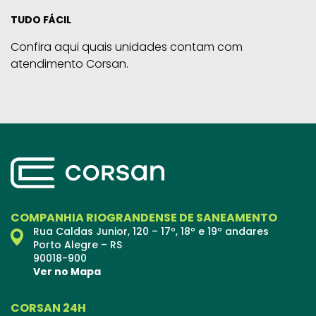
TUDO FÁCIL
Confira aqui quais unidades contam com
atendimento Corsan.
COMPANHIA RIOGRANDENSE DE SANEAMENTO
Rua Caldas Junior, 120 – 17º, 18º e 19º andares
Porto Alegre – RS
90018-900
Ver no Mapa
CORSAN 24H