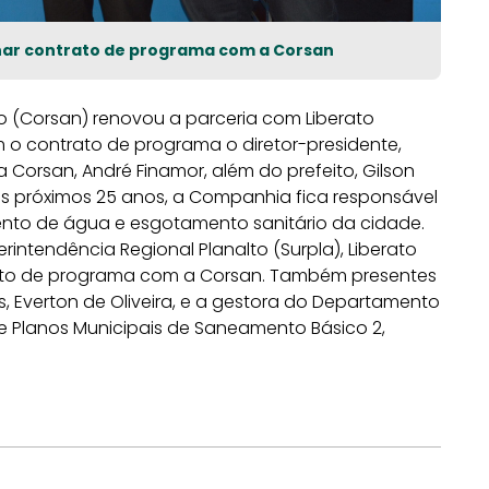
sinar contrato de programa com a Corsan
(Corsan) renovou a parceria com Liberato
m o contrato de programa o diretor-presidente,
a Corsan, André Finamor, além do prefeito, Gilson
os próximos 25 anos, a Companhia fica responsável
ento de água e esgotamento sanitário da cidade.
intendência Regional Planalto (Surpla), Liberato
trato de programa com a Corsan. Também presentes
s, Everton de Oliveira, e a gestora do Departamento
 Planos Municipais de Saneamento Básico 2,