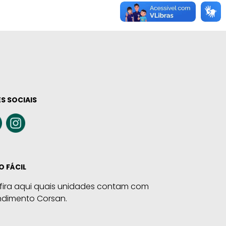
S SOCIAIS
O FÁCIL
fira aqui quais unidades contam com
ndimento Corsan.