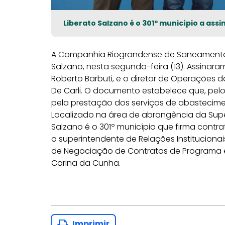
Liberato Salzano é o 301º município a as
A Companhia Riograndense de Saneamento 
Salzano, nesta segunda-feira (13). Assinara
Roberto Barbuti, e o diretor de Operações d
De Carli. O documento estabelece que, pel
pela prestação dos serviços de abastecim
Localizado na área de abrangência da Super
Salzano é o 301º município que firma con
o superintendente de Relações Institucionai
de Negociação de Contratos de Programa e
Carina da Cunha.
Imprimir