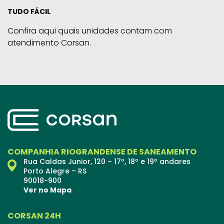
TUDO FÁCIL
Confira aqui quais unidades contam com
atendimento Corsan.
COMPANHIA RIOGRANDENSE DE SANEAMENTO
Rua Caldas Junior, 120 – 17º, 18º e 19º andares
Porto Alegre – RS
90018-900
Ver no Mapa
CORSAN 24H