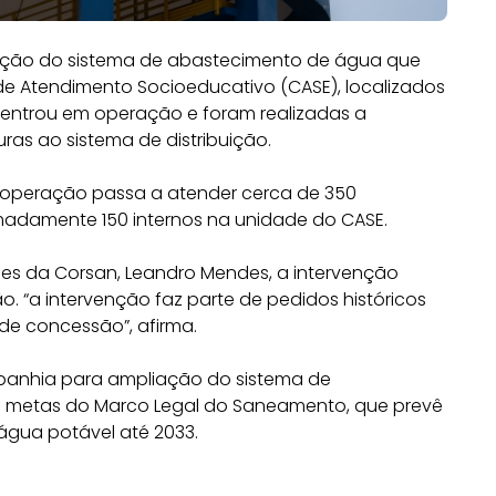
peração do sistema de abastecimento de água que
e Atendimento Socioeducativo (CASE), localizados
l entrou em operação e foram realizadas a
ras ao sistema de distribuição.
e a operação passa a atender cerca de 350
madamente 150 internos na unidade do CASE.
s da Corsan, Leandro Mendes, a intervenção
 “a intervenção faz parte de pedidos históricos
de concessão”, afirma.
mpanhia para ampliação do sistema de
às metas do Marco Legal do Saneamento, que prevê
gua potável até 2033.