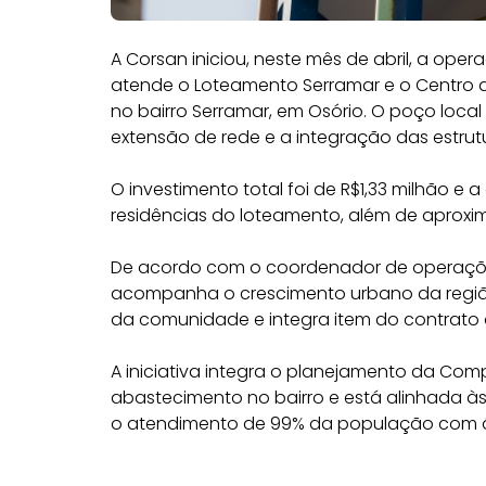
A Corsan iniciou, neste mês de abril, a o
atende o Loteamento Serramar e o Centro d
no bairro Serramar, em Osório. O poço loca
extensão de rede e a integração das estrutu
O investimento total foi de R$1,33 milhão 
residências do loteamento, além de aproxi
De acordo com o coordenador de operaçõe
acompanha o crescimento urbano da região.
da comunidade e integra item do contrato 
A iniciativa integra o planejamento da Co
abastecimento no bairro e está alinhada 
o atendimento de 99% da população com á