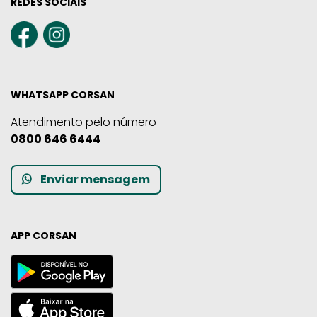
REDES SOCIAIS
WHATSAPP CORSAN
Atendimento pelo número
0800 646 6444
Enviar mensagem
APP CORSAN