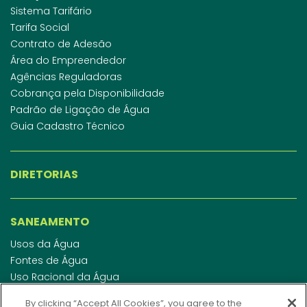
Sistema Tarifário
Tarifa Social
Contrato de Adesão
Área do Empreendedor
Agências Reguladoras
Cobrança pela Disponibilidade
Padrão de Ligação de Água
Guia Cadastro Técnico
DIRETORIAS
SANEAMENTO
Usos da Água
Fontes de Água
Uso Racional da Água
Abastecimento de Água
By clicking “Accept All Cookies”, you agree to the