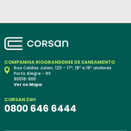
COMPANHIA RIOGRANDENSE DE SANEAMENTO
Rua Caldas Junior, 120 – 17º, 18º e 19º andares
Porto Alegre – RS
90018-900
Ver no Mapa
CORSAN 24H
0800 646 6444