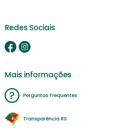
Redes Sociais
Mais informações
Perguntas Frequentes
Transparência RS