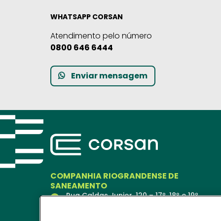
WHATSAPP CORSAN
Atendimento pelo número
0800 646 6444
Enviar mensagem
COMPANHIA RIOGRANDENSE DE
SANEAMENTO
Rua Caldas Junior, 120 – 17º, 18º e 19º
andares
Porto Alegre – RS