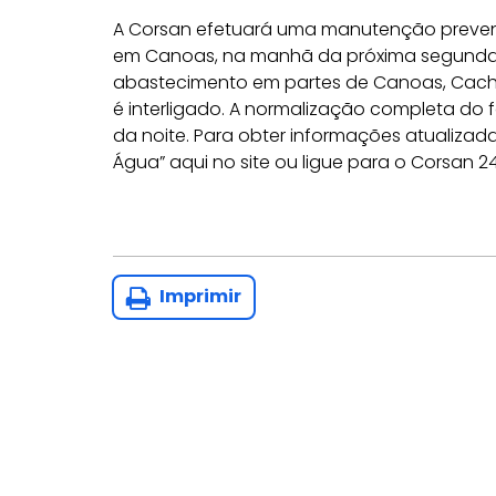
A Corsan efetuará uma manutenção prevent
em Canoas, na manhã da próxima segunda-fe
abastecimento em partes de Canoas, Cachoe
é interligado. A normalização completa do 
da noite. Para obter informações atualiza
Água” aqui no site ou ligue para o Corsan 2
Imprimir