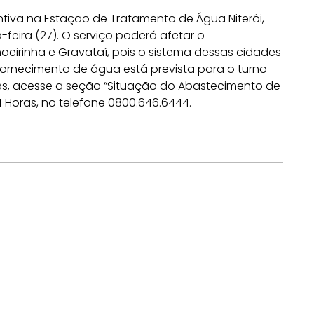
iva na Estação de Tratamento de Água Niterói,
ira (27). O serviço poderá afetar o
irinha e Gravataí, pois o sistema dessas cidades
fornecimento de água está prevista para o turno
das, acesse a seção “Situação do Abastecimento de
4 Horas, no telefone 0800.646.6444.