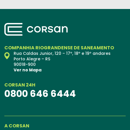
COMPANHIA RIOGRANDENSE DE SANEAMENTO
Rua Caldas Junior, 120 – 17º, 18º e 19º andares
Porto Alegre – RS
90018-900
Ver no Mapa
CORSAN 24H
0800 646 6444
A CORSAN