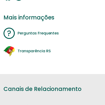
Mais informações
Perguntas Frequentes
Transparência RS
Canais de Relacionamento