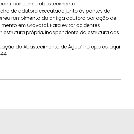
ontribuir com o abastecimento.
recho de adutora executado junto às pontes da
ocorreu rompimento da antiga adutora por ação de
mento em Gravataí. Para evitar acidentes
 estrutura própria, independente da estrutura das
ituação do Abastecimento de Água” no app ou aqui
444.