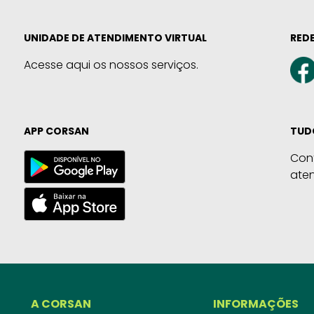
UNIDADE DE ATENDIMENTO VIRTUAL
REDE
Acesse aqui os nossos serviços.
APP CORSAN
TUD
Con
ate
A CORSAN
INFORMAÇÕES