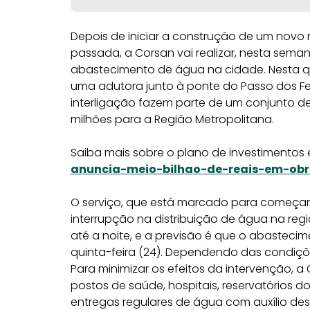
Depois de iniciar a construção de um novo
passada, a Corsan vai realizar, nesta sema
abastecimento de água na cidade. Nesta quar
uma adutora junto à ponte do Passo dos Fer
interligação fazem parte de um conjunto d
milhões para a Região Metropolitana.
Saiba mais sobre o plano de investimentos
anuncia-meio-bilhao-de-reais-em-obr
O serviço, que está marcado para começar
interrupção na distribuição de água na reg
até a noite, e a previsão é que o abasteci
quinta-feira (24). Dependendo das condições
Para minimizar os efeitos da intervenção,
postos de saúde, hospitais, reservatórios d
entregas regulares de água com auxílio de