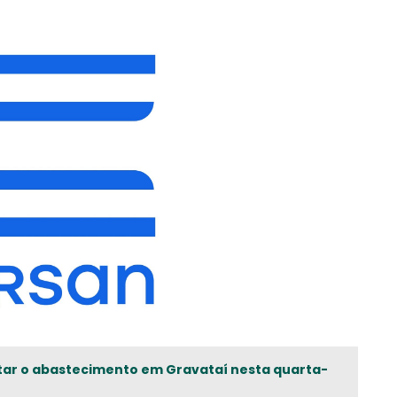
tar o abastecimento em Gravataí nesta quarta-