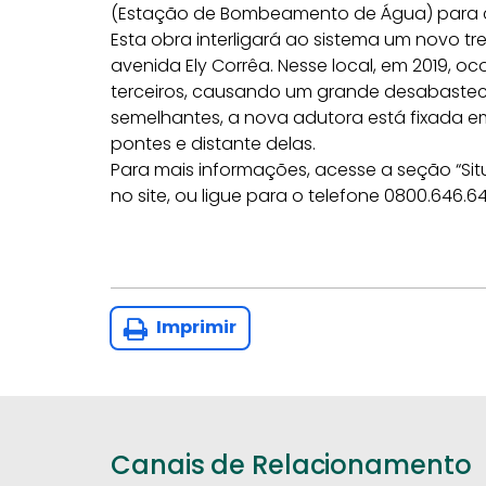
(Estação de Bombeamento de Água) para c
Esta obra interligará ao sistema um novo t
avenida Ely Corrêa. Nesse local, em 2019, 
terceiros, causando um grande desabasteci
semelhantes, a nova adutora está fixada em
pontes e distante delas.
Para mais informações, acesse a seção “S
no site, ou ligue para o telefone 0800.646.6
Imprimir
Canais de Relacionamento