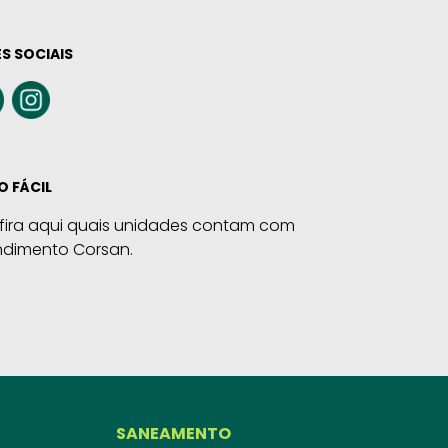
S SOCIAIS
O FÁCIL
fira aqui quais unidades contam com
ndimento Corsan.
SANEAMENTO