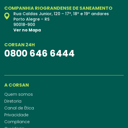
COMPANHIA RIOGRANDENSE DE SANEAMENTO
Rua Caldas Junior, 120 – 17º, 18º e 19º andares
Porto Alegre – RS
90018-900
Ver no Mapa
CORSAN 24H
0800 646 6444
A CORSAN
Quem somos
Diretoria
Canal de Ética
Privacidade
Compliance