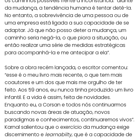
os caminhos possíveis frente à inconstância: “diante
da mudança, a tendência humana é tentar detê-la.
No entanto, a sobrevivência de uma pessoa ou de
uma empresa está ligada a sua capacidade de se
adaptar. Já que não posso deter a mudança, um
caminho seria negá-la, o que piora a situação, ou
então realizar uma série de medidas estratégicas
para acompanhá-la e me antecipar a ela”.
Sobre a obra recém lançada, o escritor comentou:
“esse é o meu livro mais recente, o que tem mais
coautores e um dos que mais me orgulho de ter
feito. Aos 59 anos, eu nunca tinha produzido um livro
infantil. E a vida é assim, feita de novidades.
Enquanto eu, a Corsan e todos nós continuarmos
buscando novas áreas de atuação, novos
paradigmas e conhecimentos, continuaremos vivos”.
Karnal salientou que o exercício da mudança exige
discernimento e
learnabilty
, que é a capacidade de