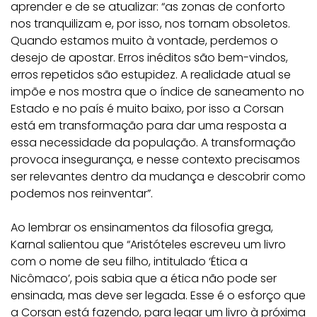
aprender e de se atualizar: “as zonas de conforto
nos tranquilizam e, por isso, nos tornam obsoletos.
Quando estamos muito à vontade, perdemos o
desejo de apostar. Erros inéditos são bem-vindos,
erros repetidos são estupidez. A realidade atual se
impõe e nos mostra que o índice de saneamento no
Estado e no país é muito baixo, por isso a Corsan
está em transformação para dar uma resposta a
essa necessidade da população. A transformação
provoca insegurança, e nesse contexto precisamos
ser relevantes dentro da mudança e descobrir como
podemos nos reinventar”.
Ao lembrar os ensinamentos da filosofia grega,
Karnal salientou que “Aristóteles escreveu um livro
com o nome de seu filho, intitulado ‘Ética a
Nicômaco’, pois sabia que a ética não pode ser
ensinada, mas deve ser legada. Esse é o esforço que
a Corsan está fazendo, para legar um livro à próxima