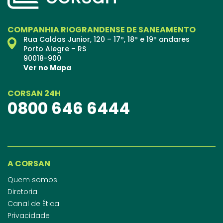
COMPANHIA RIOGRANDENSE DE SANEAMENTO
Rua Caldas Junior, 120 – 17º, 18º e 19º andares
Porto Alegre – RS
90018-900
Ver no Mapa
CORSAN 24H
0800 646 6444
A CORSAN
Quem somos
Diretoria
Canal de Ética
Privacidade