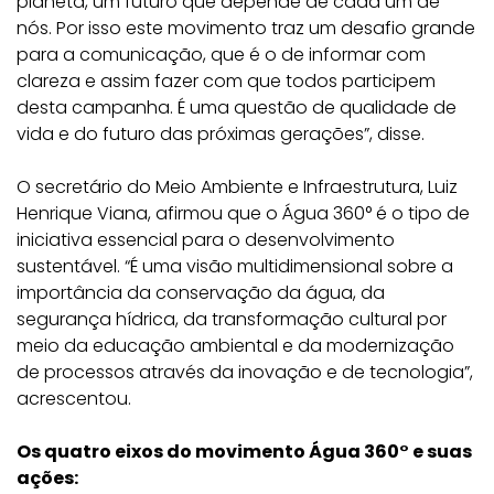
planeta, um futuro que depende de cada um de
nós. Por isso este movimento traz um desafio grande
para a comunicação, que é o de informar com
clareza e assim fazer com que todos participem
desta campanha. É uma questão de qualidade de
vida e do futuro das próximas gerações”, disse.
O secretário do Meio Ambiente e Infraestrutura, Luiz
Henrique Viana, afirmou que o Água 360° é o tipo de
iniciativa essencial para o desenvolvimento
sustentável. “É uma visão multidimensional sobre a
importância da conservação da água, da
segurança hídrica, da transformação cultural por
meio da educação ambiental e da modernização
de processos através da inovação e de tecnologia”,
acrescentou.
Os quatro eixos do movimento Água 360° e suas
ações: