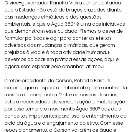
O vice-governador Ranolfo Vieira Júnior destacou
que o Estado não está de braços cruzados diante
das mudanças climáticas e das questões
ambientais, e que o Água 360° é uma das iniciativas
que demonstram esse cuidado. “Temos o dever de
formular políticas e agir para conter os efeitos
adversos das mudanças climáticas, que geram
prejuízos à vida e à toda atividade humana. E
devemos colocar em prática essas ações, aqui e
agora, sem esperar pelo amanhã”, afirmou.
Diretor-presidente da Corsan, Roberto Barbuti
lembrou que o aspecto ambiental é parte central da
missão da companhia. “Entre os nossos desafios,
está a necessidade de sensibilização e mobilização
por esse tema, e o movimento Água 360° traz dois
conceitos importantes para isso: o entendimento do
ciclo da água e o engajamento coletivo. Com esse
reposicionamento, a Corsan vai além de água e