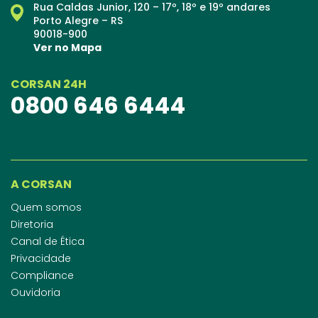
Rua Caldas Junior, 120 – 17º, 18º e 19º andares
Porto Alegre – RS
90018-900
Ver no Mapa
CORSAN 24H
0800 646 6444
A CORSAN
Quem somos
Diretoria
Canal de Ética
Privacidade
Compliance
Ouvidoria