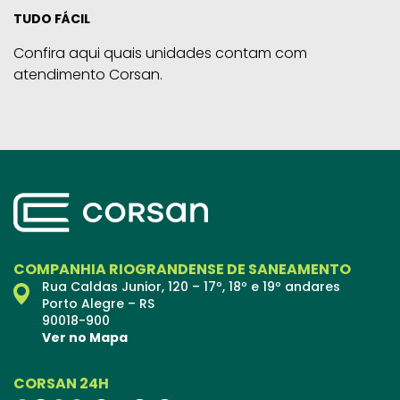
TUDO FÁCIL
Confira aqui quais unidades contam com
atendimento Corsan.
COMPANHIA RIOGRANDENSE DE SANEAMENTO
Rua Caldas Junior, 120 – 17º, 18º e 19º andares
Porto Alegre – RS
90018-900
Ver no Mapa
CORSAN 24H