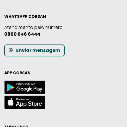
WHATSAPP CORSAN
Atendimento pelo número
0800 646 6444
Enviar mensagem
APP CORSAN
TUDO FÁCIL