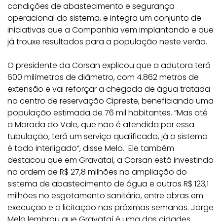
condições de abastecimento e segurança
operacional do sistema, e integra um conjunto de
iniciativas que a Companhia vem implantando e que
já trouxe resultados para a população neste verão.
O presidente da Corsan explicou que a adutora terá
600 milímetros de diâmetro, com 4.862 metros de
extensão e vai reforçar a chegada de água tratada
no centro de reservação Cipreste, beneficiando uma
população estimada de 76 mil habitantes. “Mas até
a Morada do Vale, que não é atendida por essa
tubulação, terá um serviço qualificado, já o sistema
é todo interligado”, disse Melo. Ele também
destacou que em Gravataí, a Corsan está investindo
na ordem de R$ 27,8 milhões na ampliação do
sistema de abastecimento de água e outros R$ 123,1
milhões no esgotamento sanitário, entre obras em
execução e a licitação nas próximas semanas. Jorge
Melo lembrou que Gravataí é uma das cidades