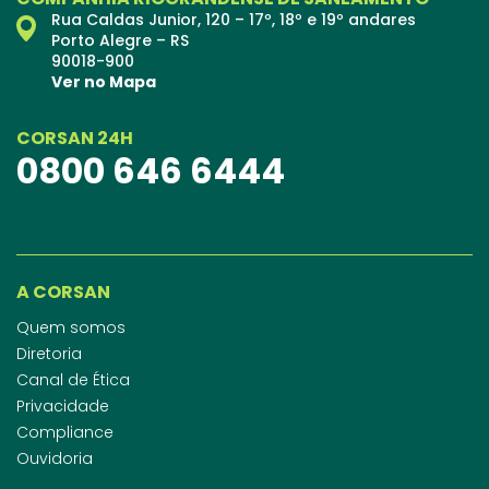
Rua Caldas Junior, 120 – 17º, 18º e 19º andares
Porto Alegre – RS
90018-900
Ver no Mapa
CORSAN 24H
0800 646 6444
A CORSAN
Quem somos
Diretoria
Canal de Ética
Privacidade
Compliance
Ouvidoria