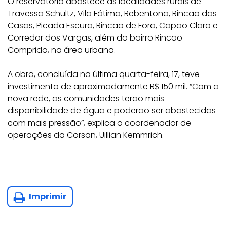
O reservatório abastece as localidades rurais de
Travessa Schultz, Vila Fátima, Rebentona, Rincão das
Casas, Picada Escura, Rincão de Fora, Capão Claro e
Corredor dos Vargas, além do bairro Rincão
Comprido, na área urbana.
A obra, concluída na última quarta-feira, 17, teve
investimento de aproximadamente R$ 150 mil. “Com a
nova rede, as comunidades terão mais
disponibilidade de água e poderão ser abastecidas
com mais pressão”, explica o coordenador de
operações da Corsan, Uillian Kemmrich.
Imprimir