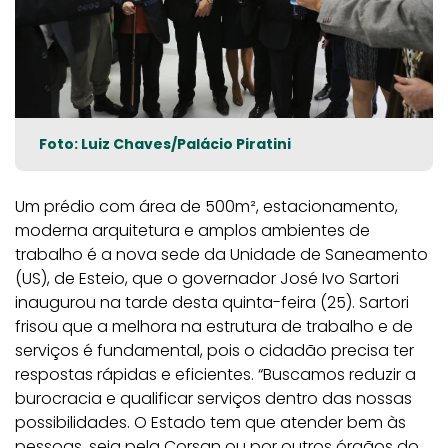
Foto: Luiz Chaves/Palácio Piratini
Um prédio com área de 500m², estacionamento,
moderna arquitetura e amplos ambientes de
trabalho é a nova sede da Unidade de Saneamento
(US), de Esteio, que o governador José Ivo Sartori
inaugurou na tarde desta quinta-feira (25). Sartori
frisou que a melhora na estrutura de trabalho e de
serviços é fundamental, pois o cidadão precisa ter
respostas rápidas e eficientes. “Buscamos reduzir a
burocracia e qualificar serviços dentro das nossas
possibilidades. O Estado tem que atender bem às
pessoas, seja pela Corsan ou por outros órgãos do