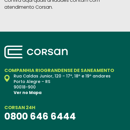
Confira aqui quais unidades contam com
atendimento Corsan.
COMPANHIA RIOGRANDENSE DE SANEAMENTO
Rua Caldas Junior, 120 – 17º, 18º e 19º andares
Porto Alegre – RS
90018-900
Ver no Mapa
CORSAN 24H
0800 646 6444