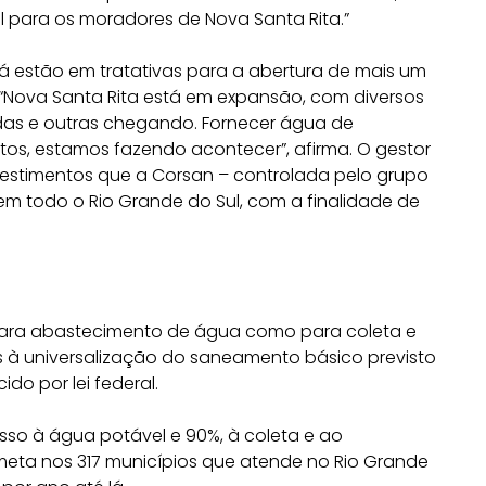
l para os moradores de Nova Santa Rita.”
já estão em tratativas para a abertura de mais um
 “Nova Santa Rita está em expansão, com diversos
adas e outras chegando. Fornecer água de
tos, estamos fazendo acontecer”, afirma. O gestor
vestimentos que a Corsan – controlada pelo grupo
m todo o Rio Grande do Sul, com a finalidade de
para abastecimento de água como para coleta e
 à universalização do saneamento básico previsto
do por lei federal.
sso à água potável e 90%, à coleta e ao
meta nos 317 municípios que atende no Rio Grande