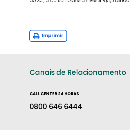
do Sul, a Corsan planeja investir R$ 1,5 bilhão
Imprimir
Canais de Relacionamento
CALL CENTER 24 HORAS
0800 646 6444