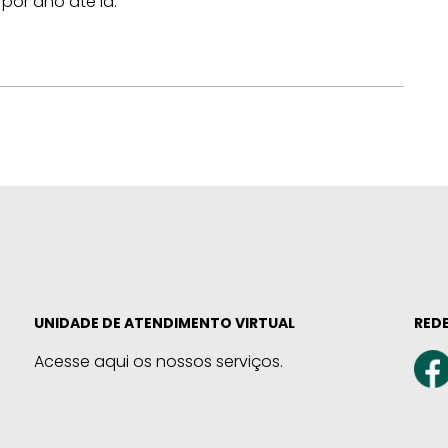
 por ano até lá.
UNIDADE DE ATENDIMENTO VIRTUAL
REDE
Acesse aqui os nossos serviços.