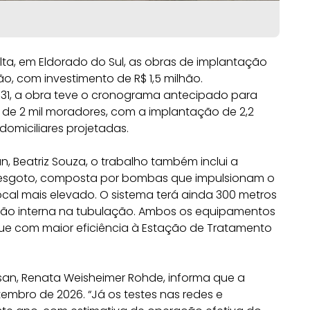
lta, em Eldorado do Sul, as obras de implantação
o, com investimento de R$ 1,5 milhão.
031, a obra teve o cronograma antecipado para
a de 2 mil moradores, com a implantação de 2,2
domiciliares projetadas.
 Beatriz Souza, o trabalho também inclui a
 esgoto, composta por bombas que impulsionam o
cal mais elevado. O sistema terá ainda 300 metros
ssão interna na tubulação. Ambos os equipamentos
e com maior eficiência à Estação de Tratamento
rsan, Renata Weisheimer Rohde, informa que a
tembro de 2026. “Já os testes nas redes e