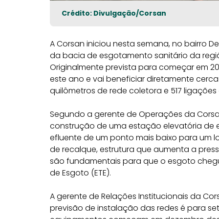
Crédito: Divulgação/Corsan
A Corsan iniciou nesta semana, no bairro De
da bacia de esgotamento sanitário da regiã
Originalmente prevista para começar em 2
este ano e vai beneficiar diretamente cerc
quilômetros de rede coletora e 517 ligações 
Segundo a gerente de Operações da Corsan,
construção de uma estação elevatória de
efluente de um ponto mais baixo para um lo
de recalque, estrutura que aumenta a pre
são fundamentais para que o esgoto chegu
de Esgoto (ETE).
A gerente de Relações Institucionais da Co
previsão de instalação das redes é para se