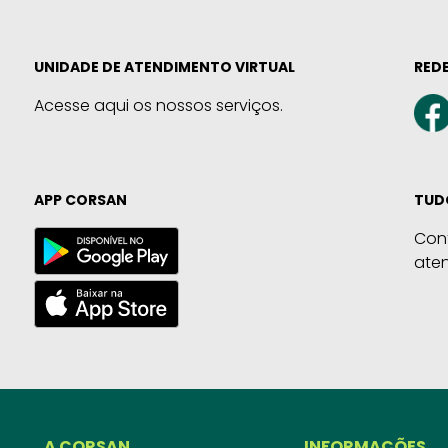
UNIDADE DE ATENDIMENTO VIRTUAL
REDE
Acesse aqui os nossos serviços.
APP CORSAN
TUD
Con
ate
A CORSAN
INFORMAÇÕES