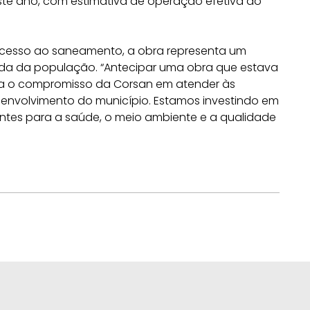
 ano, com estimativa de operação efetiva do
 acesso ao saneamento, a obra representa um
vida da população. “Antecipar uma obra que estava
ra o compromisso da Corsan em atender às
envolvimento do município. Estamos investindo em
entes para a saúde, o meio ambiente e a qualidade