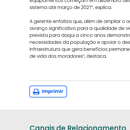
equipamentos começam em dezembro deste
sistema até março de 2027”, explica.
A gerente enfatiza que, além de ampliar o
avanço significativo para a qualidade de 
prevista para daqui a cinco anos demonst
necessidades da população e apoiar o des
infraestrutura que gera benefícios perman
de vida dos moradores”, destaca.
Imprimir
Canais de Relacionamento