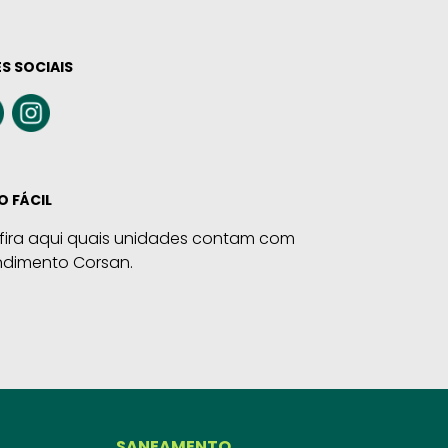
S SOCIAIS
O FÁCIL
fira aqui quais unidades contam com
ndimento Corsan.
SANEAMENTO