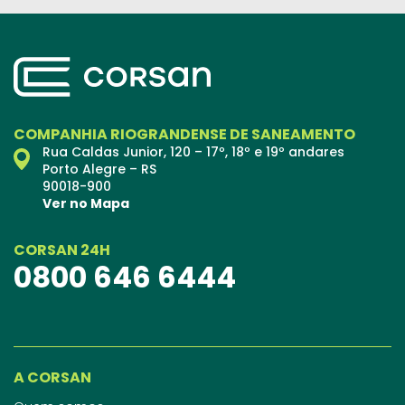
COMPANHIA RIOGRANDENSE DE SANEAMENTO
Rua Caldas Junior, 120 – 17º, 18º e 19º andares
Porto Alegre – RS
90018-900
Ver no Mapa
CORSAN 24H
0800 646 6444
A CORSAN