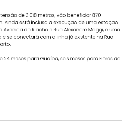
tensão de 3.018 metros, vão beneficiar 870
an. Ainda está inclusa a execução de uma estação
 Avenida do Riacho e Rua Alexandre Maggi, e uma
o e se conectará com a linha já existente na Rua
orto.
e 24 meses para Guaíba, seis meses para Flores da