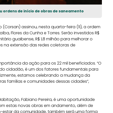
nou ordens de início de obras de saneamento
orsan) assinou, nesta quarta-feira (11), a ordem
ba, Flores da Cunha e Torres. Serão investidos R$
tário guaibense, R$ 1,8 milhão para melhorar o
es na extensão das redes coletoras de
mportância da ação para os 22 mil beneficiados. “O
 do cidadão, é um dos fatores fundamentais para
elizmente, estamos celebrando a mudança da
ras famílias e comunidades dessas cidades”,
Habitação, Fabiano Pereira, é uma oportunidade
Com estas novas obras em andamento, além de
m-estar da comunidade, também será uma forma