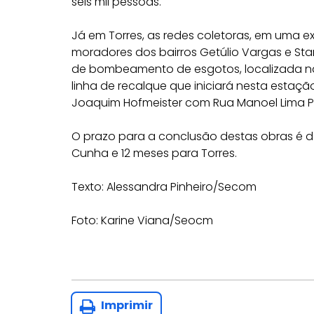
seis mil pessoas.
Já em Torres, as redes coletoras, em uma ex
moradores dos bairros Getúlio Vargas e St
de bombeamento de esgotos, localizada na
linha de recalque que iniciará nesta estaçã
Joaquim Hofmeister com Rua Manoel Lima P
O prazo para a conclusão destas obras é d
Cunha e 12 meses para Torres.
Texto: Alessandra Pinheiro/Secom
Foto: Karine Viana/Seocm
Imprimir