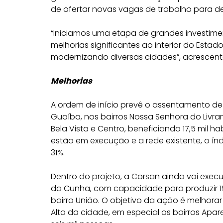
de ofertar novas vagas de trabalho para de
“Iniciamos uma etapa de grandes investim
melhorias significantes ao interior do Esta
modernizando diversas cidades”, acrescentou
Melhorias
A ordem de início prevê o assentamento de
Guaíba, nos bairros Nossa Senhora do Livra
Bela Vista e Centro, beneficiando 17,5 mil h
estão em execução e a rede existente, o í
31%.
Dentro do projeto, a Corsan ainda vai execu
da Cunha, com capacidade para produzir 15 m
bairro União. O objetivo da ação é melhor
Alta da cidade, em especial os bairros Apar