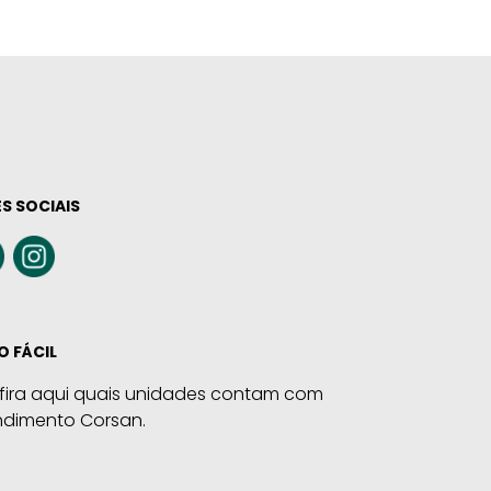
S SOCIAIS
O FÁCIL
fira aqui quais unidades contam com
ndimento Corsan.