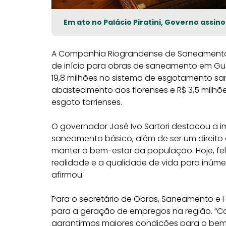
Em ato no Palácio Piratini, Governo assi
A Companhia Riograndense de Saneamento (C
de início para obras de saneamento em Guaí
19,8 milhões no sistema de esgotamento sani
abastecimento aos florenses e R$ 3,5 milhõ
esgoto torrienses.
O governador José Ivo Sartori destacou a i
saneamento básico, além de ser um direito
manter o bem-estar da população. Hoje, f
realidade e a qualidade de vida para inúme
afirmou.
Para o secretário de Obras, Saneamento e 
para a geração de empregos na região. “
garantirmos maiores condições para o be