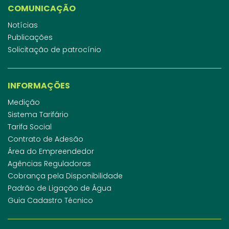
COMUNICAÇÃO
Notícias
Publicações
Solicitação de patrocínio
INFORMAÇÕES
Medição
Sistema Tarifário
Tarifa Social
Contrato de Adesão
Área do Empreendedor
Agências Reguladoras
Cobrança pela Disponibilidade
Padrão de Ligação de Água
Guia Cadastro Técnico