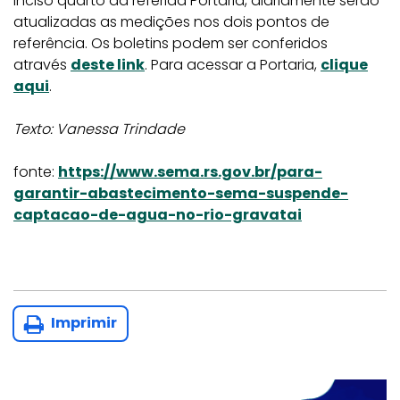
inciso quarto da referida Portaria, diariamente serão
atualizadas as medições nos dois pontos de
referência. Os boletins podem ser conferidos
através
deste link
. Para acessar a Portaria,
clique
aqui
.
Texto: Vanessa Trindade
fonte:
https://www.sema.rs.gov.br/para-
garantir-abastecimento-sema-suspende-
captacao-de-agua-no-rio-gravatai
Imprimir