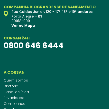
COMPANHIA RIOGRANDENSE DE SANEAMENTO
Rua Caldas Junior, 120 – 17º, 18º e 19º andares
Porto Alegre – RS
90018-900
Ver no Mapa
CORSAN 24H
0800 646 6444
A CORSAN
Quem somos
Diretoria
Canal de Ética
Privacidade
Compliance