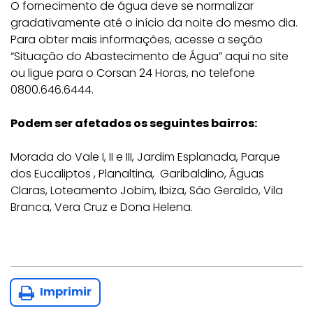
O fornecimento de água deve se normalizar
gradativamente até o início da noite do mesmo dia.
Para obter mais informações, acesse a seção
“Situação do Abastecimento de Água” aqui no site
ou ligue para o Corsan 24 Horas, no telefone
0800.646.6444.
Podem ser afetados os seguintes bairros:
Morada do Vale I, II e III, Jardim Esplanada, Parque
dos Eucaliptos , Planaltina, Garibaldino, Águas
Claras, Loteamento Jobim, Ibiza, São Geraldo, Vila
Branca, Vera Cruz e Dona Helena.
Imprimir