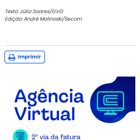
Texto: Júlia Soares/GVG
Edição: André Malinoski/Secom
Imprimir