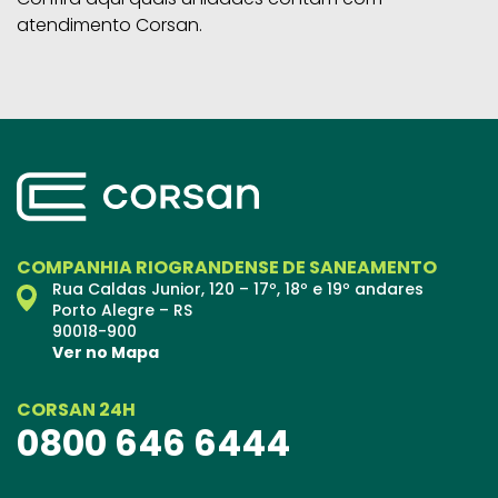
atendimento Corsan.
COMPANHIA RIOGRANDENSE DE SANEAMENTO
Rua Caldas Junior, 120 – 17º, 18º e 19º andares
Porto Alegre – RS
90018-900
Ver no Mapa
CORSAN 24H
0800 646 6444