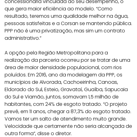
concessionária vinculada ao seu desempenho, o
que gera maior eficiência ao modelo. “Como
resultado, teremos uma qualidade melhor na água,
pessoas satisfeitas e a Corsan se mantendo pública.
PPP não é uma privatização, mas sim um contrato
administrativo.”
A opção pela Região Metropolitana para a
realização da parceria ocorreu por se tratar de uma
área de maior densidade populacional, com rios
poluídos. Em 2016, ano da modelagem da PPP, os
municípios de Alvorada, Cachoeirinha, Canoas,
Eldorado do Sul, Esteio, Gravataí, Guaíba, Sapucaia
do Sul e Viamão, juntos, somavam 1,5 milhão de
habitantes, com 24% de esgoto tratado. “O projeto
prevê, em 11 anos, chegar a 87,3% do esgoto tratado.
Vamos ter um salto de atendimento muito grande.
Velocidade que certamente não seria alcançada de
outra forma”, disse o diretor.