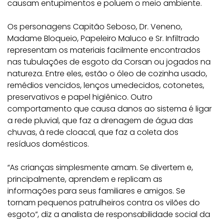
causam entupimentos e poluem o meio ambiente.
Os personagens Capitão Seboso, Dr. Veneno,
Madame Bloqueio, Papeleiro Maluco e Sr. Infiltrado
representam os materiais facilmente encontrados
nas tubulações de esgoto da Corsan ou jogados na
natureza. Entre eles, estão o óleo de cozinha usado,
remédios vencidos, lenços umedecidos, cotonetes,
preservativos e papel higiênico. Outro
comportamento que causa danos ao sistema é ligar
a rede pluvial, que faz a drenagem de água das
chuvas, à rede cloacal, que faz a coleta dos
resíduos domésticos.
“As crianças simplesmente amam. Se divertem e,
principalmente, aprendem e replicam as
informações para seus familiares e amigos. Se
tornam pequenos patrulheiros contra os vilões do
esgoto”, diz a analista de responsabilidade social da