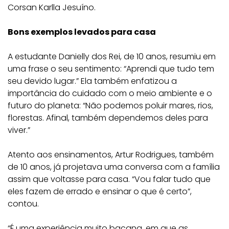
Corsan Karlla Jesuíno.
Bons exemplos levados para casa
A estudante Danielly dos Rei, de 10 anos, resumiu em
uma frase o seu sentimento: “Aprendi que tudo tem
seu devido lugar.” Ela também enfatizou a
importância do cuidado com o meio ambiente e o
futuro do planeta: “Não podemos poluir mares, rios,
florestas. Afinal, também dependemos deles para
viver.”
Atento aos ensinamentos, Artur Rodrigues, também
de 10 anos, já projetava uma conversa com a família
assim que voltasse para casa. “Vou falar tudo que
eles fazem de errado e ensinar o que é certo”,
contou.
“É uma experiência muito bacana, em que as