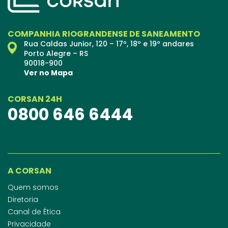
COMPANHIA RIOGRANDENSE DE SANEAMENTO
Rua Caldas Junior, 120 – 17º, 18º e 19º andares
Porto Alegre – RS
90018-900
Ver no Mapa
CORSAN 24H
0800 646 6444
A CORSAN
Quem somos
Diretoria
Canal de Ética
Privacidade