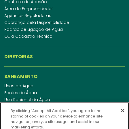
Contrato de Adesão
Área do Empreendedor
Agências Reguladoras
Cobrança pela Disponibilidade
Padrão de Ligação de Água
Guia Cadastro Técnico
DIRETORIAS
SANEAMENTO
Usos da Água
Fontes de Água
Uso Racional da Água
Abastecimento de Água
By clicking “Accept All Cookies”, you agree to the
Esgotamento Sanitário
storing of cookies on your device to enhance site
Regulamento de Água e Esgoto
navigation, analyze site usage, and assist in our
Indicadores de qualidade da água
marketing efforts.