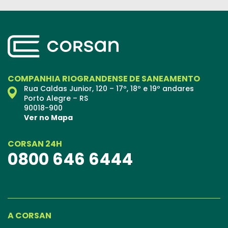
COMPANHIA RIOGRANDENSE DE SANEAMENTO
Rua Caldas Junior, 120 – 17º, 18º e 19º andares
Porto Alegre – RS
90018-900
Ver no Mapa
CORSAN 24H
0800 646 6444
A CORSAN