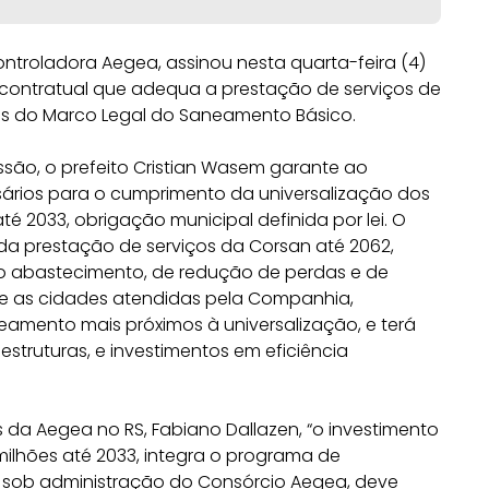
ontroladora Aegea, assinou nesta quarta-feira (4)
o contratual que adequa a prestação de serviços de
s do Marco Legal do Saneamento Básico.
ão, o prefeito Cristian Wasem garante ao
sários para o cumprimento da universalização dos
é 2033, obrigação municipal definida por lei. O
 da prestação de serviços da Corsan até 2062,
do abastecimento, de redução de perdas e de
re as cidades atendidas pela Companhia,
eamento mais próximos à universalização, e terá
estruturas, e investimentos em eficiência
s da Aegea no RS, Fabiano Dallazen, “o investimento
milhões até 2033, integra o programa de
e, sob administração do Consórcio Aegea, deve