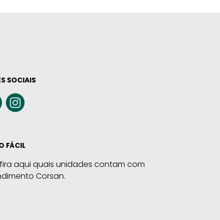
S SOCIAIS
O FÁCIL
fira aqui quais unidades contam com
ndimento Corsan.