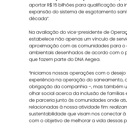
aportar R$ 15 bilhões para qualificação da
expansão do sistema de esgotamento sanit
década”.
Na avaliação do vice-presidente de Operaç
estabelece não apenas um vínculo de servi
aproximação com as comunidades para o d
ambientais desenhados de acordo com o per
que fazem parte do DNA Aegea.
“Iniciamos nossas operações com o desejo 
experiência na operação do saneamento, q
obrigação da companhia –, mas também 
olhar social acerca da inclusão de famílias 
de parceria junto às comunidades onde atu
relacionadas à nossa atividade fim: realiza
sustentabilidade que visam nos conectar 
com o objetivo de melhorar a vida dessas pe