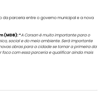
o da parceria entre o governo municipal e a nova
m (MDB): “
A Corsan é muito importante para o
co, social e do meio ambiente. Será importante
novas obras para a cidade se tornar a primeira da
foco com essa parceria e qualificar ainda mais