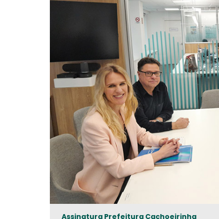
Assinatura Prefeitura Cachoeirinha