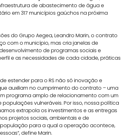
 infraestrutura de abastecimento de água e
ário em 317 municípios gaúchos na próxima
ões do Grupo Aegea, Leandro Marin, o contrato
ço com o município, mas cria janelas de
esenvolvimento de programas sociais e
fil e as necessidades de cada cidade, práticas
de estender para o RS não só inovação e
ue auxiliam no cumprimento do contrato – uma
um programa amplo de relacionamento com um
e populações vulneráveis. Por isso, nossa política
amos extrapola os investimentos e as entregas
mos projetos sociais, ambientais e de
à população para a qual a operação acontece,
ssoas”, define Marin.