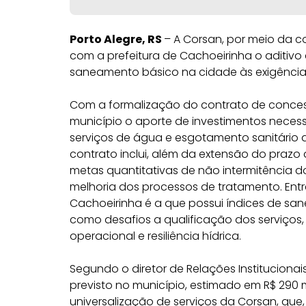
Porto Alegre, RS
– A Corsan, por meio da c
com a prefeitura de Cachoeirinha o aditiv
saneamento básico na cidade às exigência
Com a formalização do contrato de concess
município o aporte de investimentos neces
serviços de água e esgotamento sanitário at
contrato inclui, além da extensão do prazo
metas quantitativas de não intermitência 
melhoria dos processos de tratamento. Ent
Cachoeirinha é a que possui índices de san
como desafios a qualificação dos serviços, 
operacional e resiliência hídrica.
Segundo o diretor de Relações Institucionai
previsto no município, estimado em R$ 290 
universalização de serviços da Corsan, qu