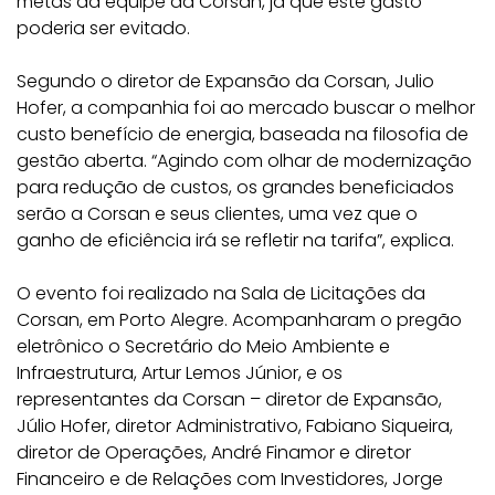
metas da equipe da Corsan, já que este gasto
poderia ser evitado.
Segundo o diretor de Expansão da Corsan, Julio
Hofer, a companhia foi ao mercado buscar o melhor
custo benefício de energia, baseada na filosofia de
gestão aberta. “Agindo com olhar de modernização
para redução de custos, os grandes beneficiados
serão a Corsan e seus clientes, uma vez que o
ganho de eficiência irá se refletir na tarifa”, explica.
O evento foi realizado na Sala de Licitações da
Corsan, em Porto Alegre. Acompanharam o pregão
eletrônico o Secretário do Meio Ambiente e
Infraestrutura, Artur Lemos Júnior, e os
representantes da Corsan – diretor de Expansão,
Júlio Hofer, diretor Administrativo, Fabiano Siqueira,
diretor de Operações, André Finamor e diretor
Financeiro e de Relações com Investidores, Jorge