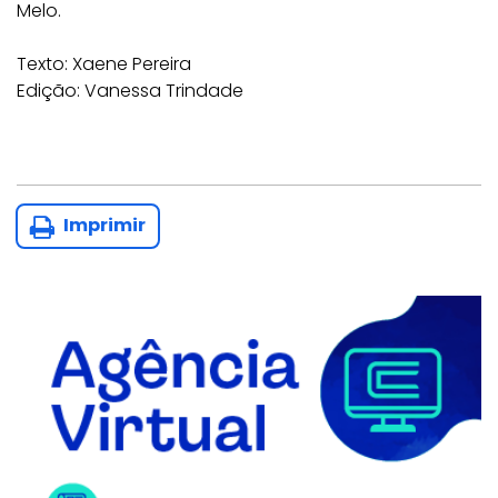
Melo.
Texto: Xaene Pereira
Edição: Vanessa Trindade
Imprimir