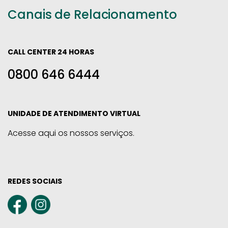
Canais de Relacionamento
CALL CENTER 24 HORAS
0800 646 6444
UNIDADE DE ATENDIMENTO VIRTUAL
Acesse aqui os nossos serviços.
REDES SOCIAIS