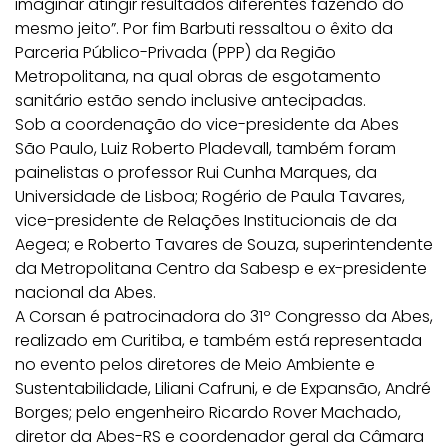
imaginar atingir resultados diferentes fazendo do
mesmo jeito”. Por fim Barbuti ressaltou o êxito da
Parceria Público-Privada (PPP) da Região
Metropolitana, na qual obras de esgotamento
sanitário estão sendo inclusive antecipadas.
Sob a coordenação do vice-presidente da Abes
São Paulo, Luiz Roberto Pladevall, também foram
painelistas o professor Rui Cunha Marques, da
Universidade de Lisboa; Rogério de Paula Tavares,
vice-presidente de Relações Institucionais de da
Aegea; e Roberto Tavares de Souza, superintendente
da Metropolitana Centro da Sabesp e ex-presidente
nacional da Abes.
A Corsan é patrocinadora do 31º Congresso da Abes,
realizado em Curitiba, e também está representada
no evento pelos diretores de Meio Ambiente e
Sustentabilidade, Liliani Cafruni, e de Expansão, André
Borges; pelo engenheiro Ricardo Rover Machado,
diretor da Abes-RS e coordenador geral da Câmara