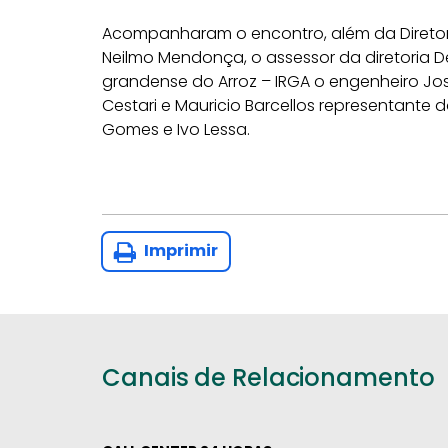
Acompanharam o encontro, além da Diretor
Neilmo Mendonça, o assessor da diretoria Dei
grandense do Arroz – IRGA o engenheiro Jos
Cestari e Mauricio Barcellos representante
Gomes e Ivo Lessa.
Imprimir
Canais de Relacionamento