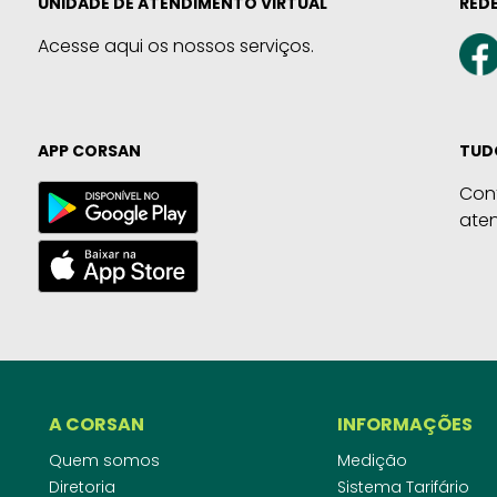
UNIDADE DE ATENDIMENTO VIRTUAL
REDE
Acesse aqui os nossos serviços.
APP CORSAN
TUD
Con
ate
A CORSAN
INFORMAÇÕES
Quem somos
Medição
Diretoria
Sistema Tarifário