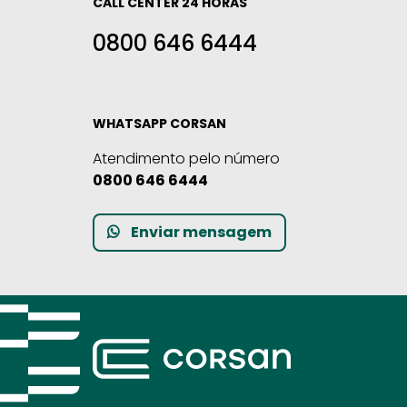
CALL CENTER 24 HORAS
0800 646 6444
WHATSAPP CORSAN
Atendimento pelo número
0800 646 6444
Enviar mensagem