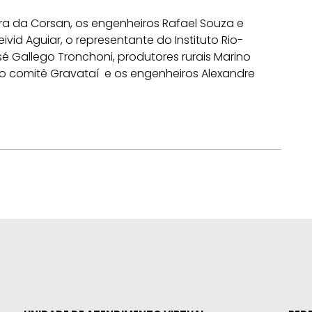
a da Corsan, os engenheiros Rafael Souza e
vid Aguiar, o representante do Instituto Rio-
é Gallego Tronchoni, produtores rurais Marino
 do comitê Gravataí e os engenheiros Alexandre