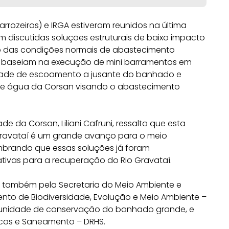
arrozeiros) e IRGA estiveram reunidos na última
 discutidas soluções estruturais de baixo impacto
ão das condições normais de abastecimento
se baseiam na execução de mini barramentos em
cidade de escoamento a jusante do banhado e
 de água da Corsan visando o abastecimento
de da Corsan, Liliani Cafruni, ressalta que esta
 Gravataí é um grande avanço para o meio
mbrando que essas soluções já foram
ivas para a recuperação do Rio Gravataí.
 também pela Secretaria do Meio Ambiente e
ento de Biodiversidade, Evolução e Meio Ambiente –
a unidade de conservação do banhado grande, e
cos e Saneamento – DRHS.