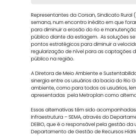
Representantes da Corsan, Sindicato Rural (
semana, num encontro inédito em que foram
para diminuir a erosão do rio e manutenç
público diante da estiagem. As soluções 
pontos estratégicos para diminuir a velo
regularização de nível para as captações
público na região.
A Diretora de Meio Ambiente e Sustentabilida
sinergia entre os usuários da bacia do Rio
ambiente, como para todos os usuários, le
apresentadas pela Metroplan como alternat
Essas alternativas têm sido acompanhadas
Infraestrutura – SEMA, através do Departam
DEBIO, que é o responsável pela gestão d
Departamento de Gestão de Recursos Hídri