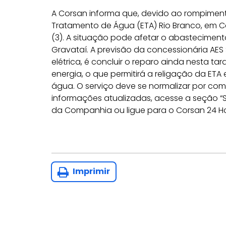
A Corsan informa que, devido ao rompiment
Tratamento de Água (ETA) Rio Branco, em 
(3). A situação pode afetar o abastecimen
Gravataí. A previsão da concessionária AES
elétrica, é concluir o reparo ainda nesta t
energia, o que permitirá a religação da ET
água. O serviço deve se normalizar por com
informações atualizadas, acesse a seção “
da Companhia ou ligue para o Corsan 24 Ho
Imprimir