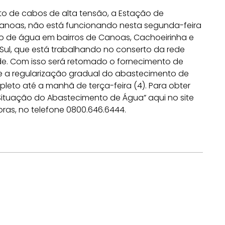
o de cabos de alta tensão, a Estação de
Canoas, não está funcionando nesta segunda-feira
to de água em bairros de Canoas, Cachoeirinha e
 Sul, que está trabalhando no conserto da rede
arde. Com isso será retomado o fornecimento de
A e a regularização gradual do abastecimento de
pleto até a manhã de terça-feira (4). Para obter
Situação do Abastecimento de Água” aqui no site
ras, no telefone 0800.646.6444.