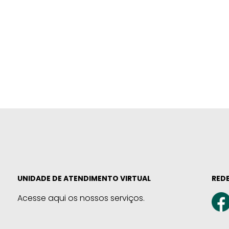
UNIDADE DE ATENDIMENTO VIRTUAL
REDE
Acesse aqui os nossos serviços.