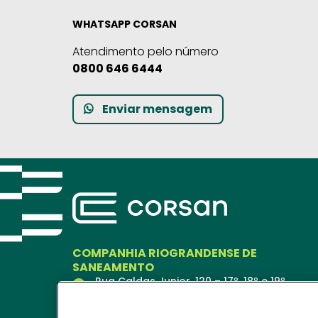
WHATSAPP CORSAN
Atendimento pelo número
0800 646 6444
Enviar mensagem
COMPANHIA RIOGRANDENSE DE
SANEAMENTO
Rua Caldas Junior, 120 – 17º, 18º e 19º
andares
Porto Alegre – RS