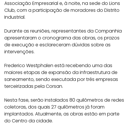
Associação Empresarial e, à noite, na sede do Lions
Club, com a participação de moradores do Distrito
Industrial.
Durante as reuniões, representantes da Companhia
apresentaram o cronograma das obras, os prazos
de execução e esclareceram dúvidas sobre as
intervenções.
Frederico Westphalen está recebendo uma das
maiores etapas de expansão da infraestrutura de
saneamento, sendo executada por três empresas
terceirizadas pela Corsan.
Nesta fase, serão instalados 80 quilômetros de redes
coletoras, dos quais 27 quilômetros já foram
implantados. Atualmente, as obras estão em parte
do Centro da cidade.