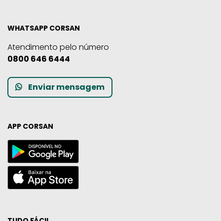
WHATSAPP CORSAN
Atendimento pelo número
0800 646 6444
Enviar mensagem
APP CORSAN
TUDO FÁCIL