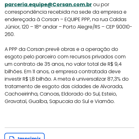
parceria.equipe@Corsan.com.br
ou por
correspondência recebida na sede da empresa e
endereçada à Corsan – EQUIPE PPP, na rua Caldas
Júnior, 120 – 18º andar – Porto Alegre/RS – CEP 90010-
260.
A PPP da Corsan prevê obras e a operação do
esgoto pelo parceiro com recursos privados com
um contrato de 35 anos, no valor total de R$ 9,4
bilhões. Em 11 anos, a empresa contratada deve
investir R$ 1,8 bilhão. A meta é universalizar 87,3% do
tratamento de esgoto das cidades de Alvorada,
Cachoeirinha, Canoas, Eldorado do Sul, Esteio,
Gravataí, Guaíba, Sapucaia do Sul e Viamão.
Imprimir