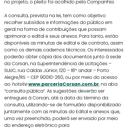
no projeto, o pleito foi acolhido pela Companhia.
A consulta, prevista na lei, tem como objetivo
recolher subsídios e informações do público em
geral na forma de contribuições que possam
aprimorar o edital e seus anexos. Para tanto, estão
disponíveis as minutas de edital e de contrato, assim
como os demais cadernos técnicos. Os interessados
poderão obter cópia dos documentos junto à sede
da Corsan, na Superintendência de Licitações –
SULIC, rua Caldas Júnior, 120 – 18º andar – Porto
Alegre/RS – CEP 90010-260, ou por meio do acesso
ao
hotsite
www.parceriaCorsan.com.br
, na aba
“consulta pública”. As sugestões deverão ser
entregues à Corsan, até a data do término da
consulta, utilizando-se de formulário disponibilizado
juntamente com as minutas do Edital e anexos que,
uma vez preenchido, poderá ser enviado por meio
do endereço eletrônico para