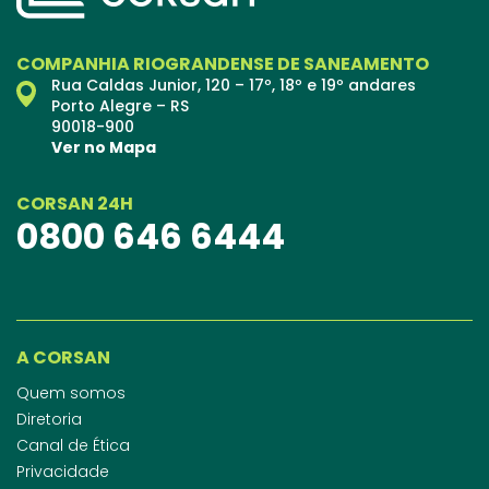
COMPANHIA RIOGRANDENSE DE SANEAMENTO
Rua Caldas Junior, 120 – 17º, 18º e 19º andares
Porto Alegre – RS
90018-900
Ver no Mapa
CORSAN 24H
0800 646 6444
A CORSAN
Quem somos
Diretoria
Canal de Ética
Privacidade