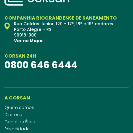
COMPANHIA RIOGRANDENSE DE SANEAMENTO
Rua Caldas Junior, 120 – 17º, 18º e 19º andares
Porto Alegre – RS
90018-900
Ver no Mapa
CORSAN 24H
0800 646 6444
A CORSAN
Quem somos
Diretoria
Canal de Ética
Privacidade