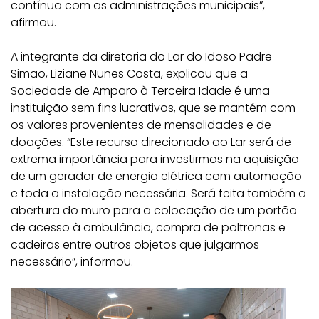
contínua com as administrações municipais”,
afirmou.
A integrante da diretoria do Lar do Idoso Padre
Simão, Liziane Nunes Costa, explicou que a
Sociedade de Amparo à Terceira Idade é uma
instituição sem fins lucrativos, que se mantém com
os valores provenientes de mensalidades e de
doações. “Este recurso direcionado ao Lar será de
extrema importância para investirmos na aquisição
de um gerador de energia elétrica com automação
e toda a instalação necessária. Será feita também a
abertura do muro para a colocação de um portão
de acesso à ambulância, compra de poltronas e
cadeiras entre outros objetos que julgarmos
necessário”, informou.