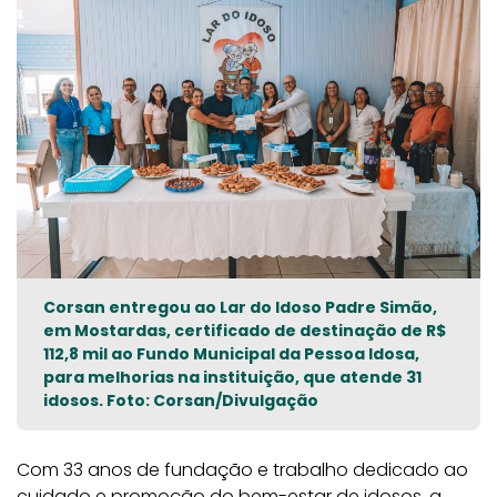
Corsan entregou ao Lar do Idoso Padre Simão,
em Mostardas, certificado de destinação de R$
112,8 mil ao Fundo Municipal da Pessoa Idosa,
para melhorias na instituição, que atende 31
idosos. Foto: Corsan/Divulgação
Com 33 anos de fundação e trabalho dedicado ao
cuidado e promoção do bem-estar de idosos, a