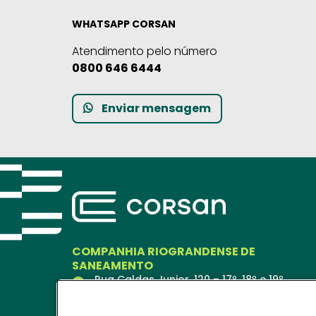
WHATSAPP CORSAN
Atendimento pelo número
0800 646 6444
Enviar mensagem
COMPANHIA RIOGRANDENSE DE
SANEAMENTO
Rua Caldas Junior, 120 – 17º, 18º e 19º
andares
Porto Alegre – RS