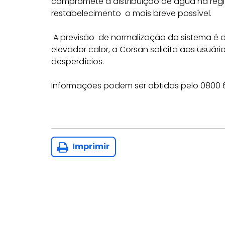
compromete a distribuição de água na regi
restabelecimento o mais breve possível.
A previsão de normalização do sistema é
elevador calor, a Corsan solicita aos usuá
desperdícios.
Informações podem ser obtidas pelo 0800 
Imprimir