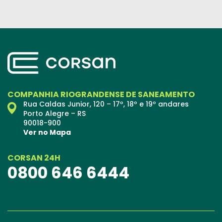
COMPANHIA RIOGRANDENSE DE SANEAMENTO
Rua Caldas Junior, 120 – 17º, 18º e 19º andares
Porto Alegre – RS
90018-900
Ver no Mapa
CORSAN 24H
0800 646 6444