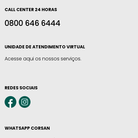
CALL CENTER 24 HORAS
0800 646 6444
UNIDADE DE ATENDIMENTO VIRTUAL
Acesse aqui os nossos serviços.
REDES SOCIAIS
WHATSAPP CORSAN