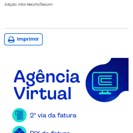
Edição: Vitor Necchi/Secom
Imprimir