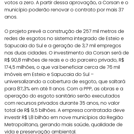
votos a zero. A partir dessa aprovação, a Corsan e o
município poderão renovar o contrato por mais 37
anos.
O projeto prevê a construção de 257 mil metros de
redes de esgotos no sistema integrado de Esteio e
Sapucaia do Sul e a geração de 3,7 mil empregos
nas duas cidades. O investimento da Corsan será de
R$ 90,8 milhões de reais e o do parceiro privado, R$
174,5 milhões, o que vai beneficiar cerca de 76 mil
imóveis em Esteio e Sapucaia do Sul –
universalizando a cobertura de esgoto, que saltará
para 87,3% em até 11 anos. Com a PPP, as obras e a
operação do esgoto sanitário serão executados
com recursos privados durante 35 anos, no valor
total de R$ 9,5 bilhões. A empresa contratada deve
investir R$ 1,8 bilhão em nove municípios da Região
Metropolitana, gerando mais saúde, qualidade de
vida e preservação ambiental.