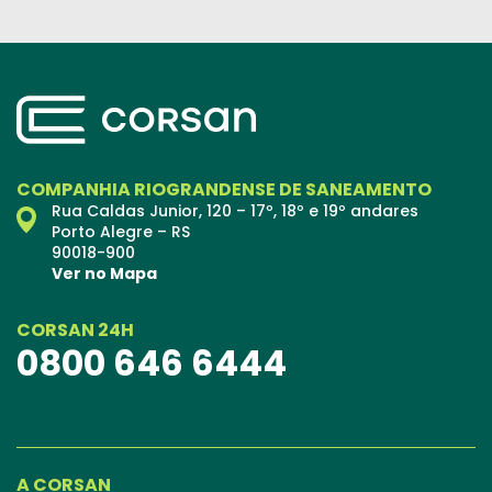
COMPANHIA RIOGRANDENSE DE SANEAMENTO
Rua Caldas Junior, 120 – 17º, 18º e 19º andares
Porto Alegre – RS
90018-900
Ver no Mapa
CORSAN 24H
0800 646 6444
A CORSAN