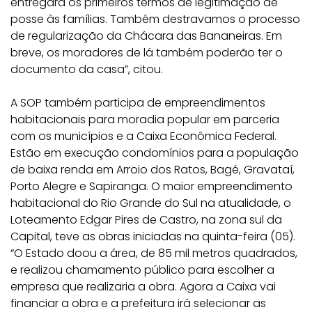
entregará os primeiros termos de legitimação de
posse às famílias. Também destravamos o processo
de regularização da Chácara das Bananeiras. Em
breve, os moradores de lá também poderão ter o
documento da casa”, citou.
A SOP também participa de empreendimentos
habitacionais para moradia popular em parceria
com os municípios e a Caixa Econômica Federal.
Estão em execução condomínios para a população
de baixa renda em Arroio dos Ratos, Bagé, Gravataí,
Porto Alegre e Sapiranga. O maior empreendimento
habitacional do Rio Grande do Sul na atualidade, o
Loteamento Edgar Pires de Castro, na zona sul da
Capital, teve as obras iniciadas na quinta-feira (05).
“O Estado doou a área, de 85 mil metros quadrados,
e realizou chamamento público para escolher a
empresa que realizaria a obra. Agora a Caixa vai
financiar a obra e a prefeitura irá selecionar as