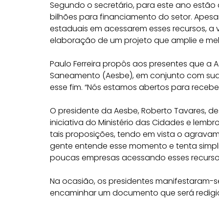
Segundo o secretário, para este ano estão d
bilhões para financiamento do setor. Apes
estaduais em acessarem esses recursos, a v
elaboração de um projeto que amplie e me
Paulo Ferreira propôs aos presentes que a 
Saneamento (Aesbe), em conjunto com suas
esse fim. “Nós estamos abertos para receber
O presidente da Aesbe, Roberto Tavares, 
iniciativa do Ministério das Cidades e lem
tais proposições, tendo em vista o agrav
gente entende esse momento e tenta simpl
poucas empresas acessando esses recursos”
Na ocasião, os presidentes manifestaram-
encaminhar um documento que será redigido