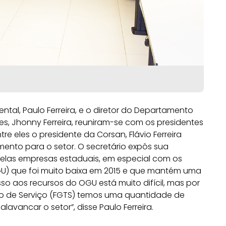
tal, Paulo Ferreira, e o diretor do Departamento
es, Jhonny Ferreira, reuniram-se com os presidentes
 eles o presidente da Corsan, Flávio Ferreira
amento para o setor. O secretário expôs sua
las empresas estaduais, em especial com os
U) que foi muito baixa em 2015 e que mantém uma
so aos recursos do OGU está muito difícil, mas por
po de Serviço (FGTS) temos uma quantidade de
lavancar o setor”, disse Paulo Ferreira.