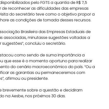
isponibilizados pelo FGTS a quantia de R$ 7,5
ar de reconhecer as dificuldades das empresas
isita do secretário teve como o objetivo propor a
lhore as condições de tomada desses recursos.
Associação Brasileira das Empresas Estaduais de
 associadas, minutasse sugestões voltadas a
 sugestões”, concluiu o secretário.
destacou como sendo de suma importância a
brou que esse é o momento oportuno para realizar
amento do cenário macroeconômico do país. “Ou a
ificar as garantias ou permaneceremos com
, afirmou ou presidente.
se brevemente sobre a questão e decidiram
 na Aesbe, nos próximos 30 dias.