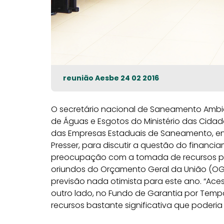
reunião Aesbe 24 02 2016
O secretário nacional de Saneamento Ambien
de Águas e Esgotos do Ministério das Cidad
das Empresas Estaduais de Saneamento, entre
Presser, para discutir a questão do financi
preocupação com a tomada de recursos pe
oriundos do Orçamento Geral da União (OG
previsão nada otimista para este ano. “Aces
outro lado, no Fundo de Garantia por Tem
recursos bastante significativa que poderia a